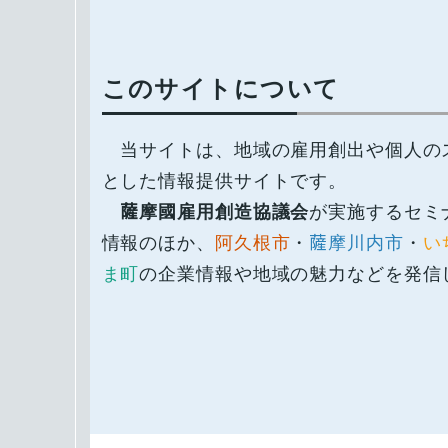
このサイトについて
当サイトは、地域の雇用創出や個人の
とした情報提供サイトです。
薩󠄀󠄀摩國雇用創造協議会
が実施するセミ
情報のほか、
阿久根市
・
薩󠄀摩川内市
・
い
ま町
の企業情報や地域の魅力などを発信