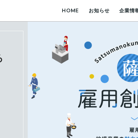
HOME
お知らせ
企業情
薩󠄀摩國雇用創造協議会