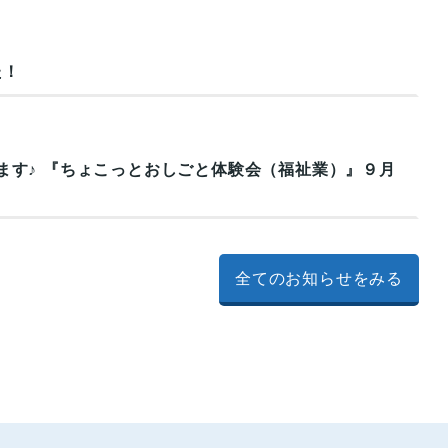
た！
ます♪ 『ちょこっとおしごと体験会（福祉業）』９月
全てのお知らせをみる