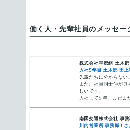
働く人・先輩社員のメッセー
株式会社宇都組 土木部
入社5年目 土木部 田上
先輩たちに分からない
また、社員同士仲が良
しいです。
入社して5 年。まだ
て、測量など様々な作
ちの日々の暮らしを支
南国交通株式会社 事務
僕たちと一緒に日本の
川内営業所 事務職 I 