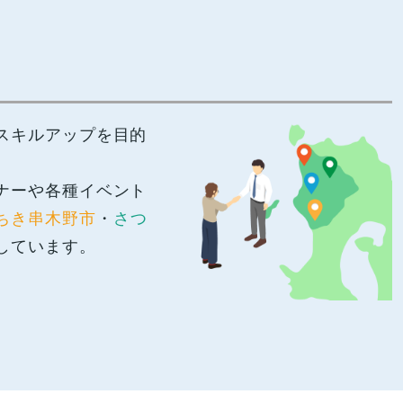
スキルアップを目的
ナーや各種イベント
ちき串木野市
・
さつ
しています。