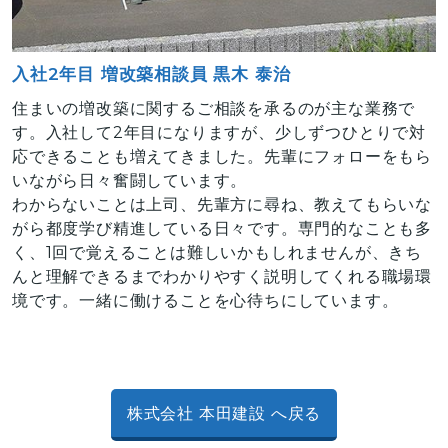
入社2年目 増改築相談員 黒木 泰治
住まいの増改築に関するご相談を承るのが主な業務で
す。入社して2年目になりますが、少しずつひとりで対
応できることも増えてきました。先輩にフォローをもら
いながら日々奮闘しています。
わからないことは上司、先輩方に尋ね、教えてもらいな
がら都度学び精進している日々です。専門的なことも多
く、1回で覚えることは難しいかもしれませんが、きち
んと理解できるまでわかりやすく説明してくれる職場環
境です。一緒に働けることを心待ちにしています。
株式会社 本田建設 へ戻る