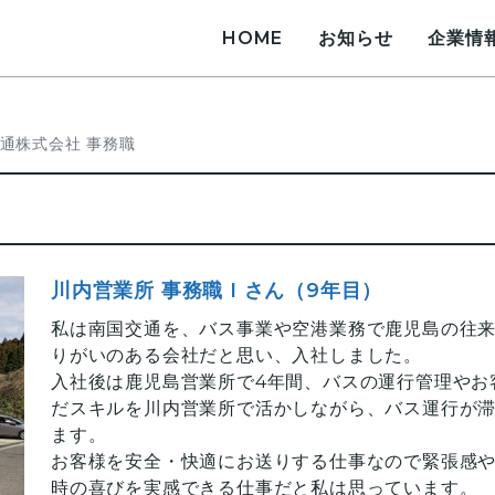
HOME
お知らせ
企業情
通株式会社 事務職
川内営業所 事務職 I さん（9年目）
私は南国交通を、バス事業や空港業務で鹿児島の往
りがいのある会社だと思い、入社しました。
入社後は鹿児島営業所で4年間、バスの運行管理やお
だスキルを川内営業所で活かしながら、バス運行が
ます。
お客様を安全・快適にお送りする仕事なので緊張感
時の喜びを実感できる仕事だと私は思っています。