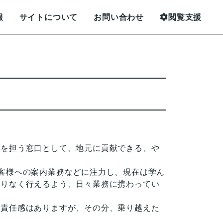
報
サイトについて
お問い合わせ
閲覧支援
来を担う窓口として、地元に貢献できる、や
客様への案内業務などに注力し、現在は学ん
滞りなく行えるよう、日々業務に携わってい
や責任感はありますが、その分、乗り越えた