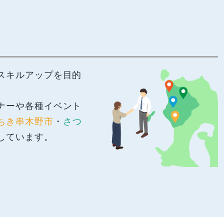
スキルアップを目的
ナーや各種イベント
ちき串木野市
・
さつ
しています。