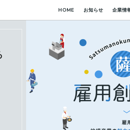
HOME
お知らせ
企業情
薩󠄀摩國雇用創造協議会