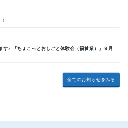
た！
ます♪ 『ちょこっとおしごと体験会（福祉業）』９月
全てのお知らせをみる