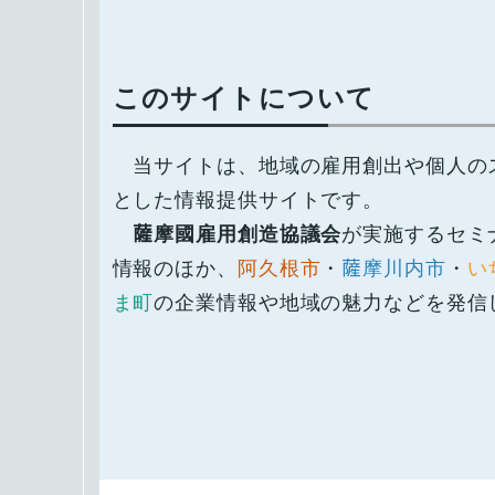
このサイトについて
当サイトは、地域の雇用創出や個人の
とした情報提供サイトです。
薩󠄀󠄀摩國雇用創造協議会
が実施するセミ
情報のほか、
阿久根市
・
薩󠄀摩川内市
・
い
ま町
の企業情報や地域の魅力などを発信